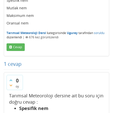
Spesifik nem
Mutlak nem
Maksimum nem
Oransal nem
Tarımsal Meteoroloji Dersi
kategorisinde
Uguray
tarafından
soruldu
düzenlendi
|
676
kez görüntülendi
Cevap
1
cevap
0
oy
Tarımsal Meteoroloji dersine ait bu soru için
doğru cevap :
Spesifik nem