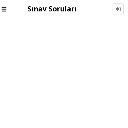
Sınav Soruları
Toggle
navigation