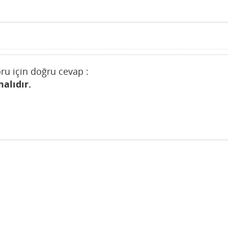
ru için doğru cevap :
alıdır.