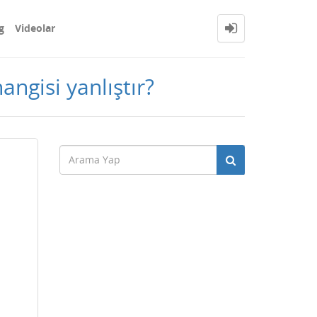
g
Videolar
angisi yanlıştır?