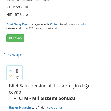
RT ücret - HIF
HIF - RT Ücret
Bilet Satış Dersi
kategorisinde
Orhan
tarafından
soruldu
düzenlendi
|
222
kez görüntülendi
Cevap
1
cevap
0
oy
Bilet Satış dersine ait bu soru için doğru
cevap :
CTM - Mil Sistemi Sonucu
Hasan-Huseyin
tarafından
cevaplandı