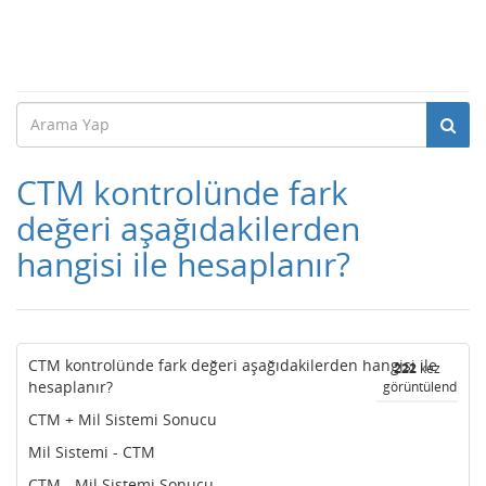
CTM kontrolünde fark
değeri aşağıdakilerden
hangisi ile hesaplanır?
CTM kontrolünde fark değeri aşağıdakilerden hangisi ile
222
kez
hesaplanır?
görüntülendi
CTM + Mil Sistemi Sonucu
Mil Sistemi - CTM
CTM - Mil Sistemi Sonucu