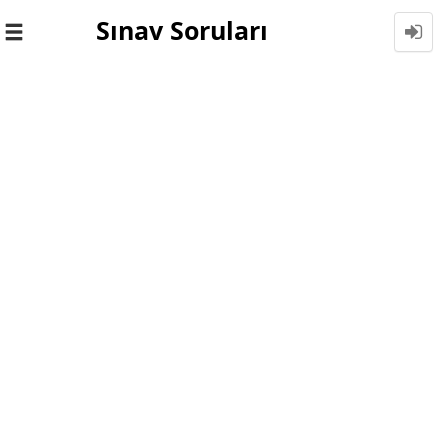
Sınav Soruları
Toggle
navigation