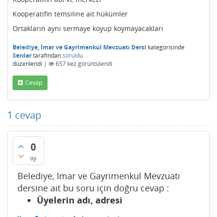
Kooperatifin temsiline ait hükümler
Ortakların ayni sermaye koyup koymayacakları
Belediye, İmar ve Gayrimenkul Mevzuatı Dersi
kategorisinde
Serdar
tarafından
soruldu
düzenlendi
|
657
kez görüntülendi
Cevap
1
cevap
0
oy
Belediye, İmar ve Gayrimenkul Mevzuatı
dersine ait bu soru için doğru cevap :
Üyelerin adı, adresi