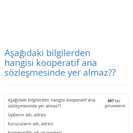
Aşağıdaki bilgilerden
hangisi kooperatif ana
sözleşmesinde yer almaz??
Aşağıdaki bilgilerden hangisi kooperatif ana
657
kez
sözleşmesinde yer almaz??
görüntülendi
Üyelerin adı, adresi
Kurucuların adı, adresi
Kooperatifin adı ve merkezi