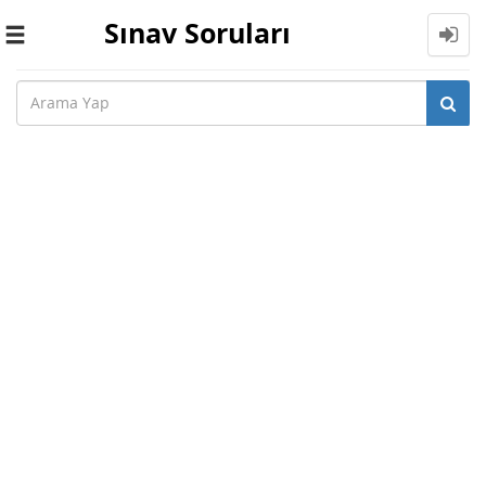
Sınav Soruları
Toggle
navigation