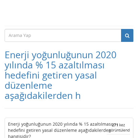
Enerji yoğunluğunun 2020
yılında % 15 azaltılması
hedefini getiren yasal
düzenleme
aşağıdakilerden h
Enerji yoğunluğunun 2020 yılında % 15 azaltılması
271
kez
hedefini getiren yasal düzenleme aşağıdakilerden
görüntülendi
hangisidir?