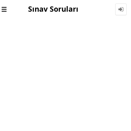
Sınav Soruları
Toggle
navigation