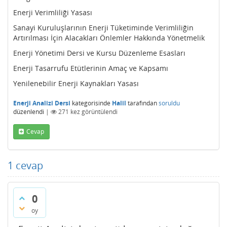
Enerji Verimliliği Yasası
Sanayi Kuruluşlarının Enerji Tüketiminde Verimliliğin
Artırılması İçin Alacakları Önlemler Hakkında Yönetmelik
Enerji Yönetimi Dersi ve Kursu Düzenleme Esasları
Enerji Tasarrufu Etütlerinin Amaç ve Kapsamı
Yenilenebilir Enerji Kaynakları Yasası
Enerji Analizi Dersi
kategorisinde
Halil
tarafından
soruldu
düzenlendi
|
271
kez görüntülendi
Cevap
1
cevap
0
oy