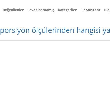
Beğenilenler
Cevaplanmamış
Kategoriler
Bir Soru Sor
Blo
porsiyon ölçülerinden hangisi yan