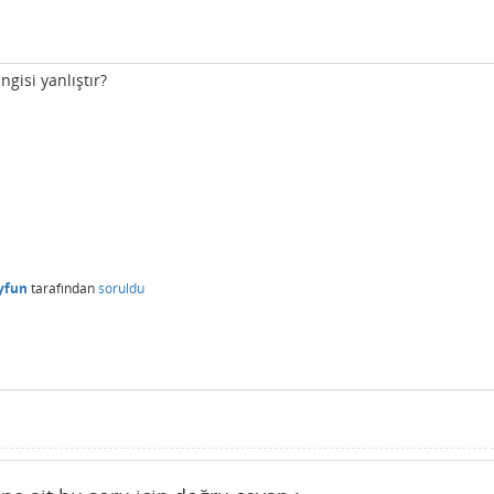
ngisi yanlıştır?
yfun
tarafından
soruldu