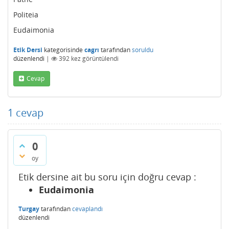
Politeia
Eudaimonia
Etik Dersi
kategorisinde
cagrı
tarafından
soruldu
düzenlendi
|
392
kez görüntülendi
Cevap
1
cevap
0
oy
Etik dersine ait bu soru için doğru cevap :
Eudaimonia
Turgay
tarafından
cevaplandı
düzenlendi