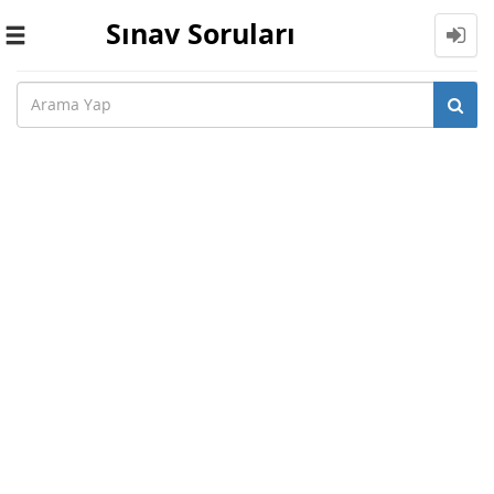
Sınav Soruları
Toggle
navigation