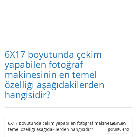
6X17 boyutunda çekim
yapabilen fotoğraf
makinesinin en temel
özelliği aşağıdakilerden
hangisidir?
6X17 boyutunda çekim yapabilen fotoğraf makinesinin en
498
kez
temel özelliği aşağıdakilerden hangisidir?
görüntülendi