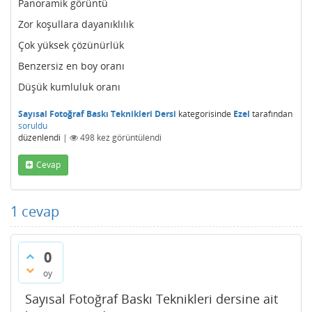
Panoramik görüntü
Zor koşullara dayanıklılık
Çok yüksek çözünürlük
Benzersiz en boy oranı
Düşük kumluluk oranı
Sayısal Fotoğraf Baskı Teknikleri Dersi
kategorisinde
Ezel
tarafından
soruldu
düzenlendi
|
498
kez görüntülendi
Cevap
1
cevap
0
oy
Sayısal Fotoğraf Baskı Teknikleri dersine ait