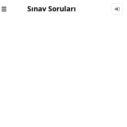
Sınav Soruları
Toggle
navigation