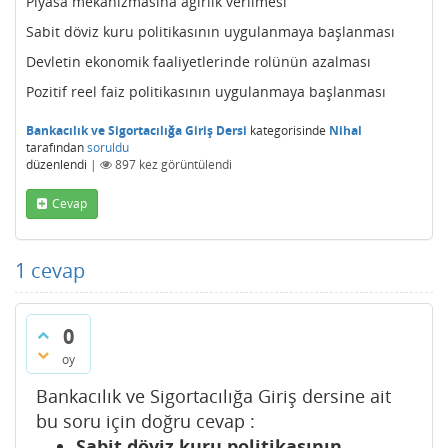
Piyasa mekanizmasına ağırlık verilmesi
Sabit döviz kuru politikasının uygulanmaya başlanması
Devletin ekonomik faaliyetlerinde rolünün azalması
Pozitif reel faiz politikasının uygulanmaya başlanması
Bankacılık ve Sigortacılığa Giriş Dersi
kategorisinde
Nihal
tarafından
soruldu
düzenlendi
|
897
kez görüntülendi
Cevap
1
cevap
0
oy
Bankacılık ve Sigortacılığa Giriş dersine ait
bu soru için doğru cevap :
Sabit döviz kuru politikasının