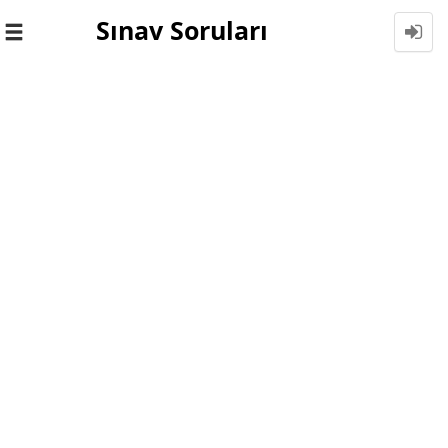
Sınav Soruları
Toggle
navigation