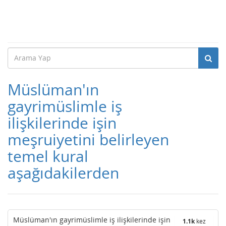
Müslüman'ın
gayrimüslimle iş
ilişkilerinde işin
meşruiyetini belirleyen
temel kural
aşağıdakilerden
Müslüman'ın gayrimüslimle iş ilişkilerinde işin
1.1k
kez