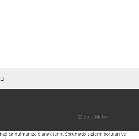
cı
SoruMatix
hızlıca bulmanıza olanak tanır. Sorumatix sizlerin soruları ve