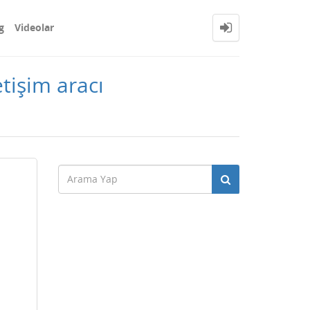
g
Videolar
tişim aracı