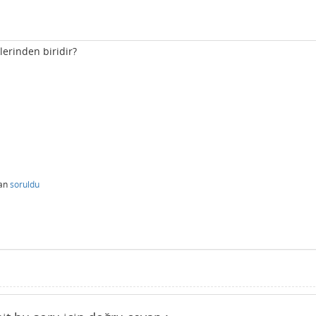
lerinden biridir?
an
soruldu