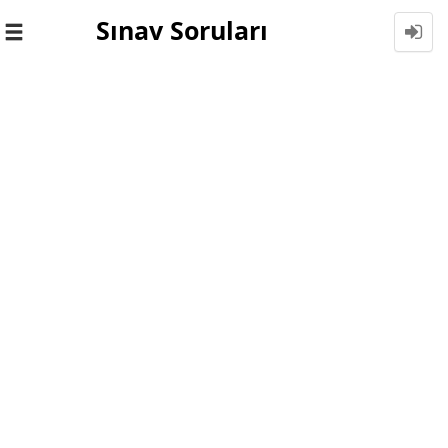
Sınav Soruları
Toggle
navigation