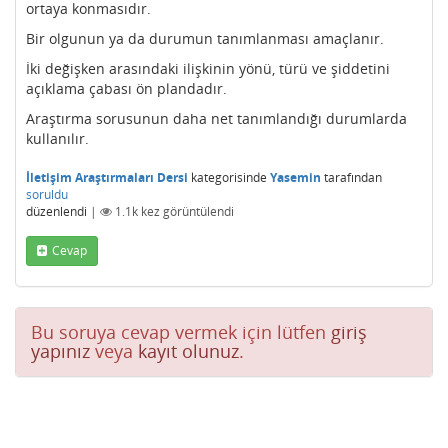
ortaya konmasıdır.
Bir olgunun ya da durumun tanımlanması amaçlanır.
İki değişken arasındaki ilişkinin yönü, türü ve şiddetini
açıklama çabası ön plandadır.
Araştırma sorusunun daha net tanımlandığı durumlarda
kullanılır.
İletişim Araştırmaları Dersi
kategorisinde
Yasemin
tarafından
soruldu
düzenlendi
|
1.1k
kez görüntülendi
Cevap
Bu soruya cevap vermek için lütfen
giriş
yapınız
veya
kayıt olunuz
.