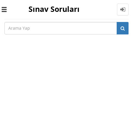
Sınav Soruları
Toggle
navigation