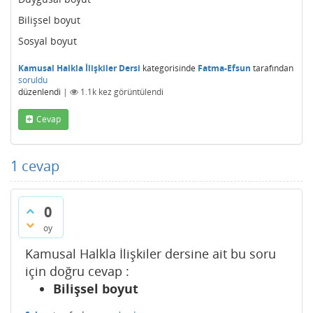
Bilişsel boyut
Sosyal boyut
Kamusal Halkla İlişkiler Dersi
kategorisinde
Fatma-Efsun
tarafından
soruldu
düzenlendi
|
1.1k
kez görüntülendi
Cevap
1
cevap
0
oy
Kamusal Halkla İlişkiler dersine ait bu soru
için doğru cevap :
Bilişsel boyut