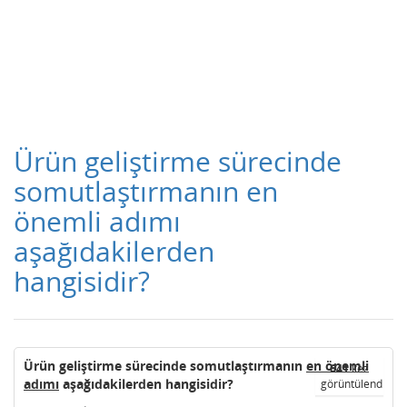
Ürün geliştirme sürecinde
somutlaştırmanın en
önemli adımı
aşağıdakilerden
hangisidir?
Ürün geliştirme sürecinde somutlaştırmanın
en önemli
641
kez
adımı
aşağıdakilerden hangisidir?
görüntülendi