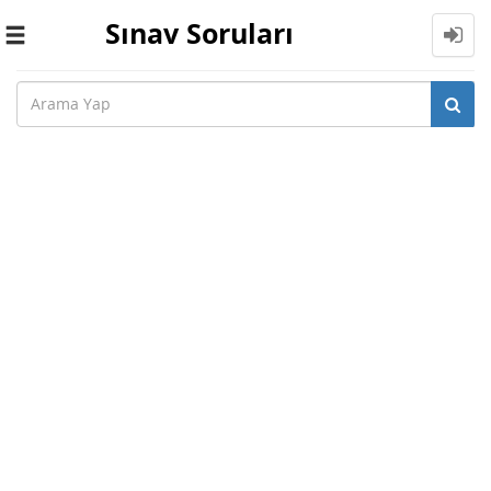
Sınav Soruları
Toggle
navigation