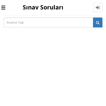
Sınav Soruları
Toggle
navigation