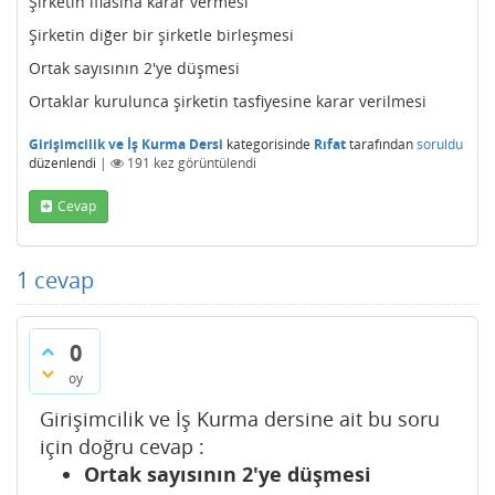
Şirketin iflasına karar vermesi
Şirketin diğer bir şirketle birleşmesi
Ortak sayısının 2'ye düşmesi
Ortaklar kurulunca şirketin tasfiyesine karar verilmesi
Girişimcilik ve İş Kurma Dersi
kategorisinde
Rıfat
tarafından
soruldu
düzenlendi
|
191
kez görüntülendi
Cevap
1
cevap
0
oy
Girişimcilik ve İş Kurma dersine ait bu soru
için doğru cevap :
Ortak sayısının 2'ye düşmesi