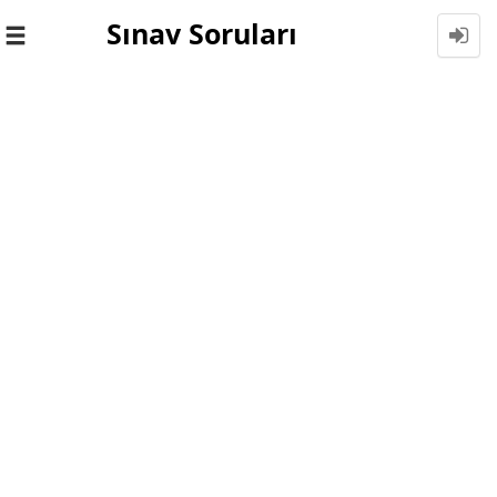
Sınav Soruları
Toggle
navigation