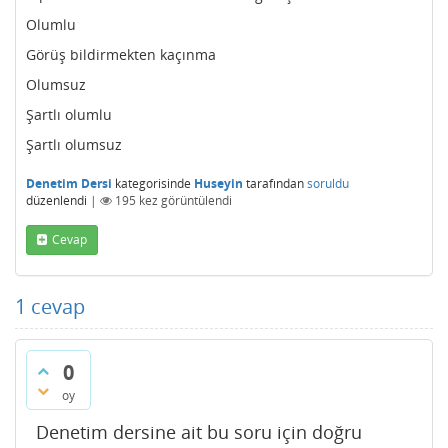
Olumlu
Görüş bildirmekten kaçınma
Olumsuz
Şartlı olumlu
Şartlı olumsuz
Denetim Dersi
kategorisinde
Huseyin
tarafından
soruldu
düzenlendi
|
195
kez görüntülendi
Cevap
1
cevap
0
oy
Denetim dersine ait bu soru için doğru