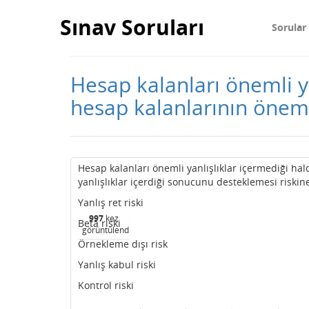
Sınav Soruları
Sorular
Hesap kalanları önemli y
hesap kalanlarının önem
Hesap kalanları önemli yanlışlıklar içermediği ha
yanlışlıklar içerdiği sonucunu desteklemesi riskine
Yanlış ret riski
997
kez
Beta riski
görüntülendi
Örnekleme dışı risk
Yanlış kabul riski
Kontrol riski