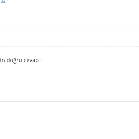
ldu
in doğru cevap :