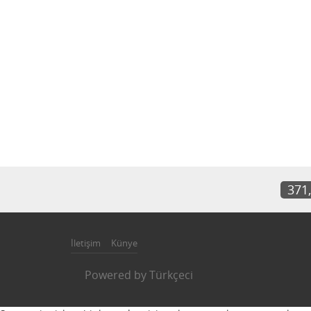
371
İletişim
Künye
Powered by
Türkçeci