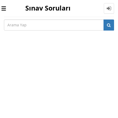
Sınav Soruları
Toggle
navigation