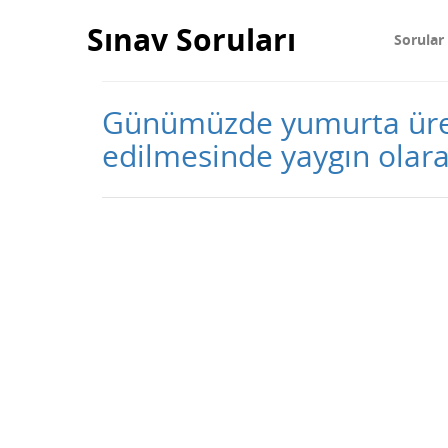
Sınav Soruları
Sorular
Günümüzde yumurta üreti
edilmesinde yaygın olara