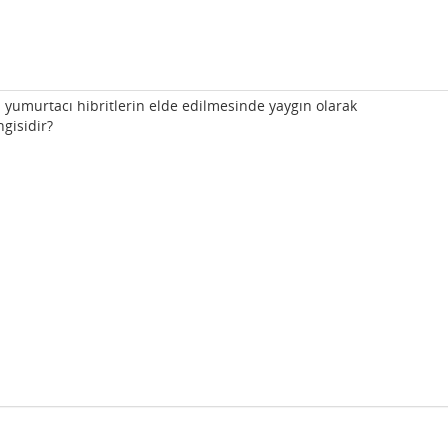
umurtacı hibritlerin elde edilmesinde yaygın olarak
ngisidir?