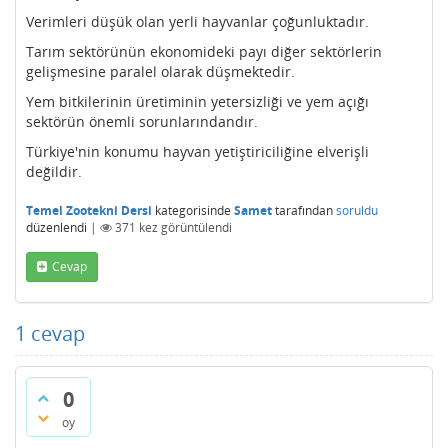
Verimleri düşük olan yerli hayvanlar çoğunluktadır.
Tarım sektörünün ekonomideki payı diğer sektörlerin
gelişmesine paralel olarak düşmektedir.
Yem bitkilerinin üretiminin yetersizliği ve yem açığı
sektörün önemli sorunlarındandır.
Türkiye'nin konumu hayvan yetiştiriciliğine elverişli
değildir.
Temel Zootekni Dersi
kategorisinde
Samet
tarafından
soruldu
düzenlendi
|
371
kez görüntülendi
Cevap
1
cevap
0
oy