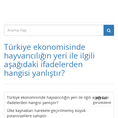
Türkiye ekonomisinde
hayvancılığın yeri ile ilgili
aşağıdaki ifadelerden
hangisi yanlıştır?
Türkiye ekonomisinde hayvancılığın yeri ile ilgili aşağıdaki
371
kez
ifadelerden hangisi yanlıştır?
görüntülendi
Ülke kaynakları harekete geçirilmemiş büyük
potansiyellere sahiptir.