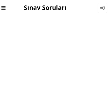
Sınav Soruları
Toggle
navigation