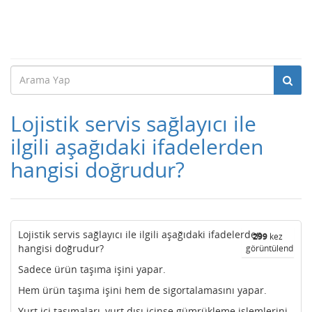
Lojistik servis sağlayıcı ile
ilgili aşağıdaki ifadelerden
hangisi doğrudur?
Lojistik servis sağlayıcı ile ilgili aşağıdaki ifadelerden
299
kez
hangisi doğrudur?
görüntülendi
Sadece ürün taşıma işini yapar.
Hem ürün taşıma işini hem de sigortalamasını yapar.
Yurt içi taşımaları, yurt dışı içinse gümrükleme işlemlerini