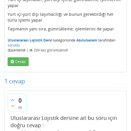
yapar.
Yurt içi-yurt dışı taşımacılığı ve bunun gerektirdiği her
türlü işlemi yapar.
Taşımanın yanı sıra, gümrükleme, işlemlerini de yapar.
Uluslararası Lojistik Dersi
kategorisinde
Abdulselam
tarafından
soruldu
düzenlendi
|
299
kez görüntülendi
Cevap
1
cevap
0
oy
Uluslararası Lojistik dersine ait bu soru için
doğru cevap :