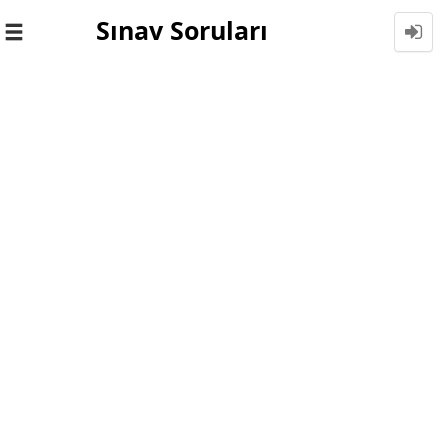
Sınav Soruları
Toggle
navigation