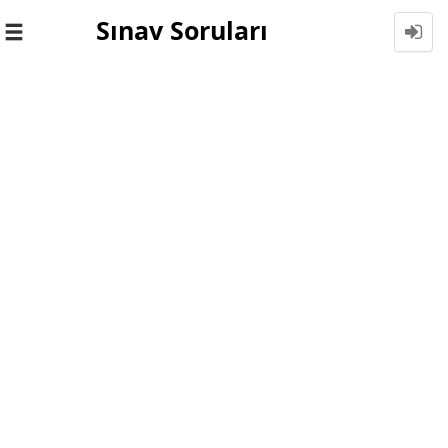
Sınav Soruları
Toggle
navigation