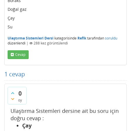
Boraks
Doğal gaz
Çay
Su
Ulaştırma Sistemleri Dersi
kategorisinde
Refik
tarafından
soruldu
düzenlendi
|
288
kez görüntülendi
Cevap
1
cevap
0
oy
Ulaştırma Sistemleri dersine ait bu soru için
doğru cevap :
Çay