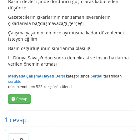
Basını devlet içinde dördüncü güç olarak kabul eden
düşünce
Gazetecilerin çıkarlarının her zaman işverenlerin
çıkarlarıyla bağdaşmayacağı gerçeği
Çalışma yaşamını en ince ayrıntısına kadar düzenlemek
isteyen eğilim
Basın özgürlüğünün sınırlanma olasılığı
II. Dünya Savaşı'ndan sonra demokrasi ve insan haklarına
verilen önemin artması
Medyada Çalışma Hayatı Dersi
kategorisinde
Serdal
tarafından
soruldu
düzenlendi
|
523
kez görüntülendi
Cevap
1
cevap