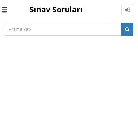
Sınav Soruları
Toggle
navigation