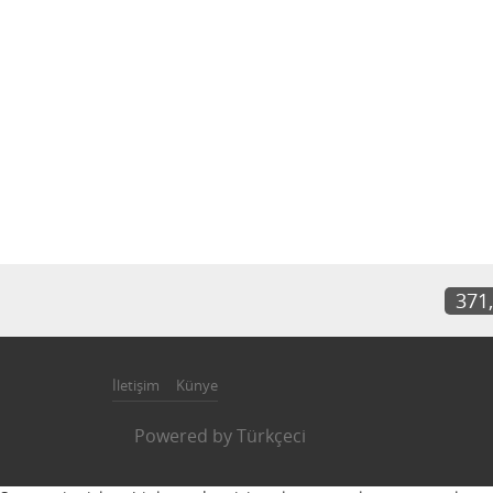
371
İletişim
Künye
Powered by
Türkçeci