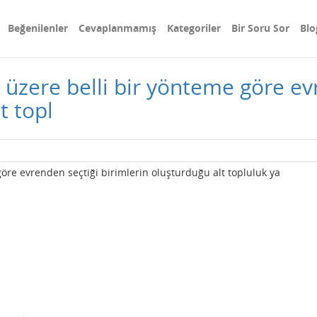
Beğenilenler
Cevaplanmamış
Kategoriler
Bir Soru Sor
Blo
üzere belli bir yönteme göre ev
t topl
re evrenden seçtiği birimlerin oluşturduğu alt topluluk ya