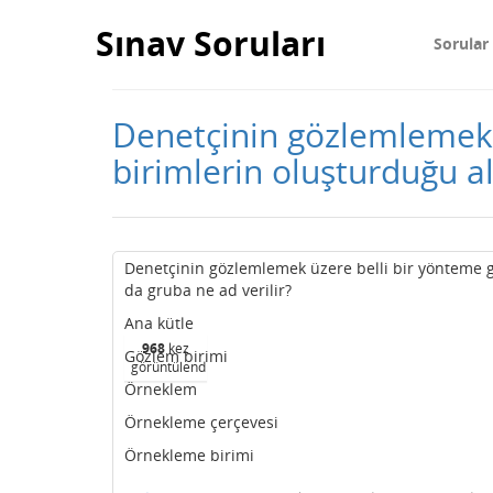
Sınav Soruları
Sorular
Denetçinin gözlemlemek 
birimlerin oluşturduğu al
Denetçinin gözlemlemek üzere belli bir yönteme gö
da gruba ne ad verilir?
Ana kütle
968
kez
Gözlem birimi
görüntülendi
Örneklem
Örnekleme çerçevesi
Örnekleme birimi