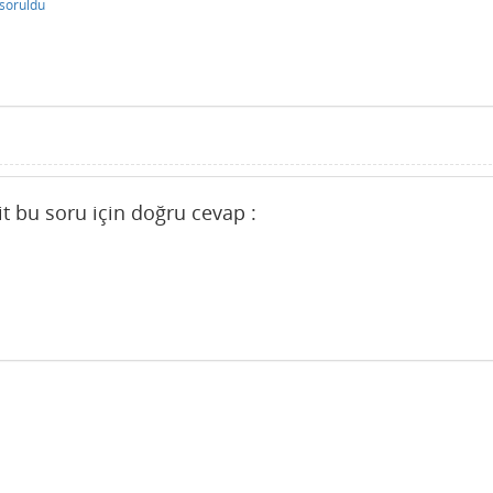
soruldu
 bu soru için doğru cevap :