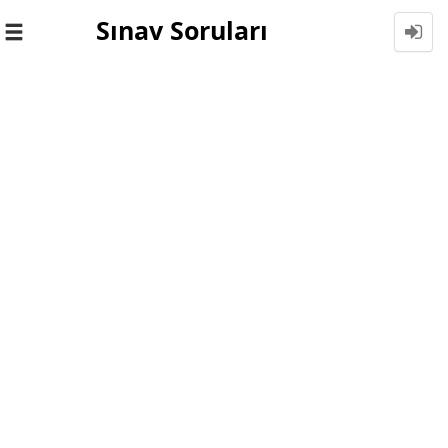
Sınav Soruları
Toggle
navigation