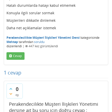
Hatalı durumlarda hatayı kabul etmemek
Konuyla ilgili sorular sormak
Müşterileri dikkatle dinlemek
Daha net açıklamalar istemek
Perakendecilikte Müşteri İlişkileri Yönetimi Dersi
kategorisinde
Mehtap
tarafından
soruldu
düzenlendi
|
447
kez görüntülendi
Cevap
1
cevap
0
oy
Perakendecilikte Müşteri İlişkileri Yönetimi
dersine ait bu soru için doğru cevap :