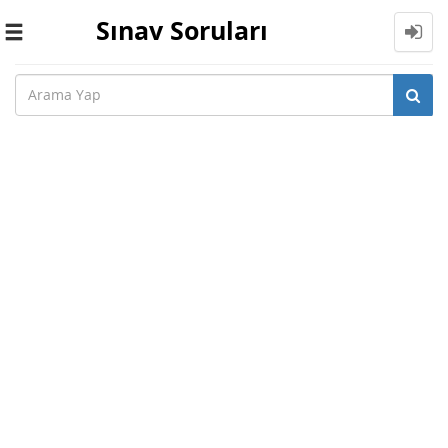
Sınav Soruları
Toggle
navigation