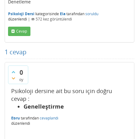
Denetleme
Psikoloji Dersi
kategorisinde
Ela
tarafından
soruldu
düzenlendi
|
572
kez görüntülendi
Cevap
1
cevap
0
oy
Psikoloji dersine ait bu soru için doğru
cevap :
Genelleştirme
Ebru
tarafından
cevaplandı
düzenlendi