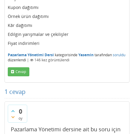
Kupon dağıtımı
Örnek ürün dağıtımı
Kâr dağıtımı
Edilgin yarışmalar ve çekilişler
Fiyat indirimleri
Pazarlama Yönetimi Dersi
kategorisinde
Yasemin
tarafından
soruldu
düzenlendi
|
146
kez görüntülendi
Cevap
1
cevap
0
oy
Pazarlama Yönetimi dersine ait bu soru için