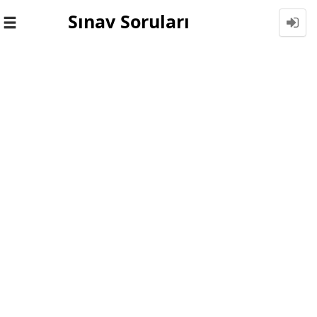
Sınav Soruları
Toggle
navigation