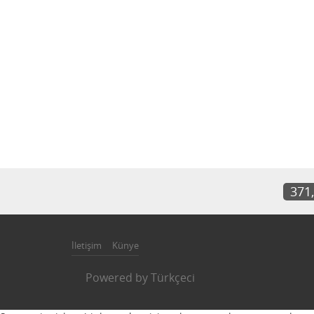
371
İletişim
Künye
Powered by
Türkçeci