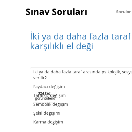
Sınav Soruları
Sorular
İki ya da daha fazla taraf
karşılıklı el deği
İki ya da daha fazla taraf arasında psikolojik, sosya
verilir?
Faydacı değişim
324
kez
Tarafsız değişim
görüntülendi
Sembolik değişim
Şekil değişimi
Karma değişim