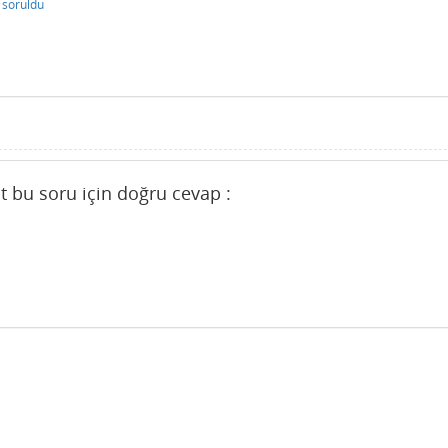
soruldu
t bu soru için doğru cevap :