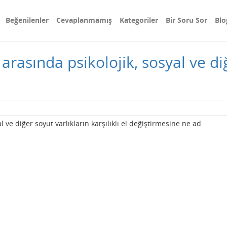
Beğenilenler
Cevaplanmamış
Kategoriler
Bir Soru Sor
Blo
 arasında psikolojik, sosyal ve di
l ve diğer soyut varlıkların karşılıklı el değiştirmesine ne ad