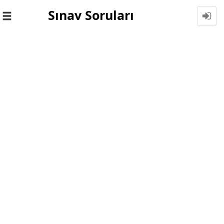
Sınav Soruları
Toggle
navigation