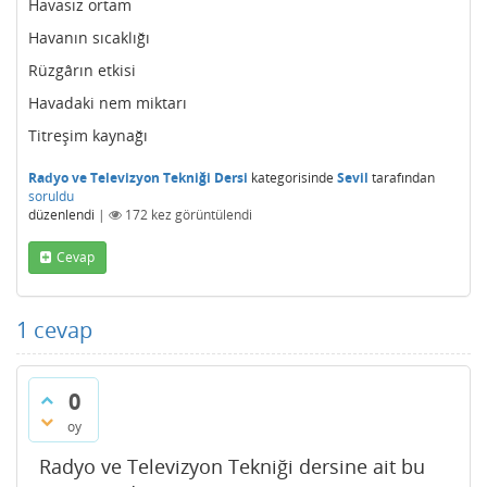
Havasız ortam
Havanın sıcaklığı
Rüzgârın etkisi
Havadaki nem miktarı
Titreşim kaynağı
Radyo ve Televizyon Tekniği Dersi
kategorisinde
Sevil
tarafından
soruldu
düzenlendi
|
172
kez görüntülendi
Cevap
1
cevap
0
oy
Radyo ve Televizyon Tekniği dersine ait bu