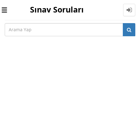
Sınav Soruları
Toggle
navigation