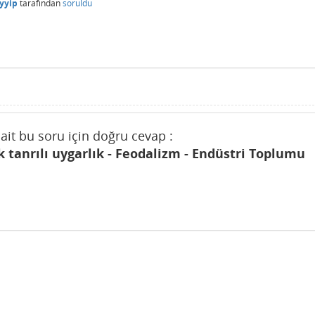
yyip
tarafından
soruldu
 ait bu soru için doğru cevap :
ek tanrılı uygarlık - Feodalizm - Endüstri Toplumu