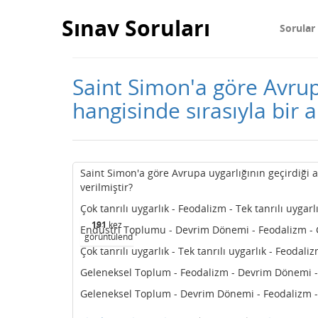
Sınav Soruları
Sorular
Saint Simon'a göre Avrup
hangisinde sırasıyla bir a
Saint Simon'a göre Avrupa uygarlığının geçirdiği 
verilmiştir?
Çok tanrılı uygarlık - Feodalizm - Tek tanrılı uyga
191
kez
Endüstri Toplumu - Devrim Dönemi - Feodalizm -
görüntülendi
Çok tanrılı uygarlık - Tek tanrılı uygarlık - Feoda
Geleneksel Toplum - Feodalizm - Devrim Dönemi 
Geleneksel Toplum - Devrim Dönemi - Feodalizm 