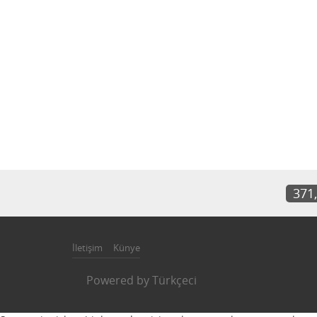
371
İletişim
Künye
Powered by
Türkçeci