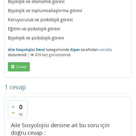
Biyolojik ve ekonomik görevi
Biyolojik ve toplumsallaştırma görevi
Koruyuculuk ve psikolojik görevi
Eğitim ve psikolojik görevi
Biyolojik ve psikolojik görevi
Aile Sosyolojisi Dersi
kategorisinde
Alper
tarafından
soruldu
düzenlendi
|
459
kez görüntülendi
Cevap
1
cevap
0
oy
Aile Sosyolojisi dersine ait bu soru için
doğru cevap :