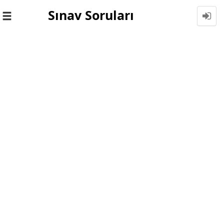
Sınav Soruları
Toggle
navigation