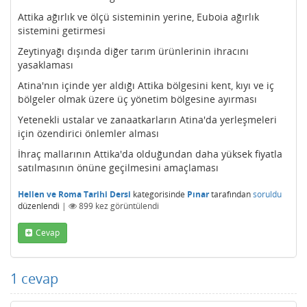
Attika ağırlık ve ölçü sisteminin yerine, Euboia ağırlık
sistemini getirmesi
Zeytinyağı dışında diğer tarım ürünlerinin ihracını
yasaklaması
Atina'nın içinde yer aldığı Attika bölgesini kent, kıyı ve iç
bölgeler olmak üzere üç yönetim bölgesine ayırması
Yetenekli ustalar ve zanaatkarların Atina'da yerleşmeleri
için özendirici önlemler alması
İhraç mallarının Attika'da olduğundan daha yüksek fiyatla
satılmasının önüne geçilmesini amaçlaması
Hellen ve Roma Tarihi Dersi
kategorisinde
Pınar
tarafından
soruldu
düzenlendi
|
899
kez görüntülendi
Cevap
1
cevap