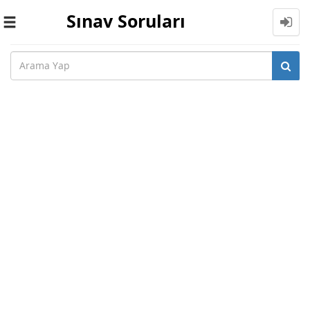
Sınav Soruları
Toggle
navigation