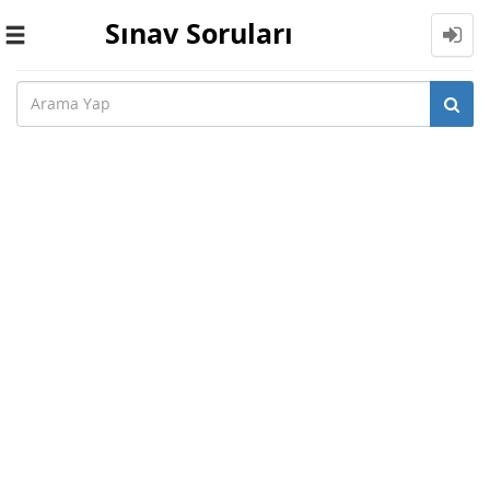
Sınav Soruları
Toggle
navigation