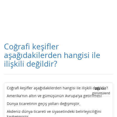
Coğrafi keşifler
aşağıdakilerden hangisi ile
ilişkili değildir?
Coğrafi keşifler aşağıdakilerden hangisi ile ilişkili değildir?
204
kez
görüntülendi
Amerika'nın altın ve gümüşünün Avrupa'ya getirilmesi
Dünya ticaretinin geçiş yolları değişmiştir,
Akdeniz dünya ticareti ve siyasetindeki belirleyiciliğini
kaybetmiştir