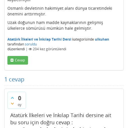
Osmanlı devletinin hakimiyet alanı dünya ticaretindeki
önemini arttırmıştır.
Uzak doğunun ham madde kaynaklarının gelişmiş
ülkelerce sömürüsü mümkün hale gelmiştir.
Atatürk İlkeleri ve İnkılap Tarihi Dersi
kategorisinde
ulkuhan
tarafından
soruldu
düzenlendi
|
204
kez görüntülendi
Cevap
1
cevap
0
oy
Atatürk İlkeleri ve İnkılap Tarihi dersine ait
bu soru için doğru cevap :