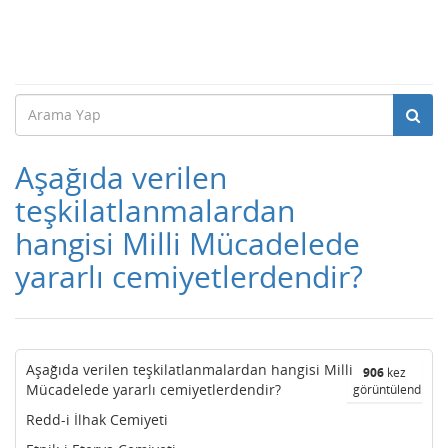
Aşağıda verilen
teşkilatlanmalardan
hangisi Milli Mücadelede
yararlı cemiyetlerdendir?
Aşağıda verilen teşkilatlanmalardan hangisi Milli
906
kez
Mücadelede yararlı cemiyetlerdendir?
görüntülendi
Redd-i İlhak Cemiyeti