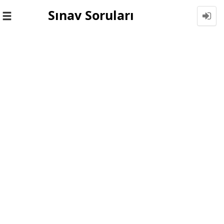
Sınav Soruları
Toggle
navigation