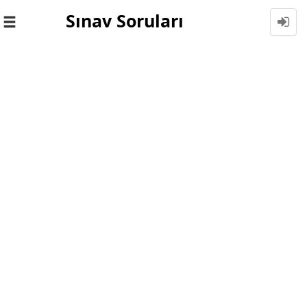
Sınav Soruları
Toggle
navigation