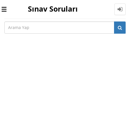
Sınav Soruları
Toggle
navigation