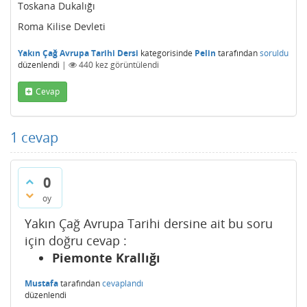
Toskana Dukalığı
Roma Kilise Devleti
Yakın Çağ Avrupa Tarihi Dersi
kategorisinde
Pelin
tarafından
soruldu
düzenlendi
|
440
kez görüntülendi
Cevap
1
cevap
0
oy
Yakın Çağ Avrupa Tarihi dersine ait bu soru
için doğru cevap :
Piemonte Krallığı
Mustafa
tarafından
cevaplandı
düzenlendi