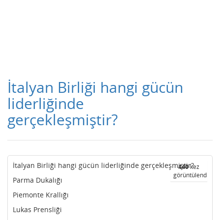
İtalyan Birliği hangi gücün
liderliğinde
gerçekleşmiştir?
İtalyan Birliği hangi gücün liderliğinde gerçekleşmiştir?
440
kez
görüntülendi
Parma Dukalığı
Piemonte Krallığı
Lukas Prensliği