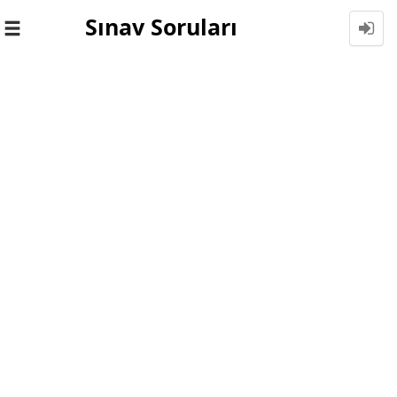
Sınav Soruları
Toggle
navigation