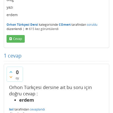
yazı
erdem
Orhon Türkçesi Dersi
kategorisinde
COmert
tarafından
soruldu
düzenlendi
|
615
kez görüntülendi
Cevap
1
cevap
0
oy
Orhon Türkçesi dersine ait bu soru için
doğru cevap :
erdem
Isıl
tarafından
cevaplandı