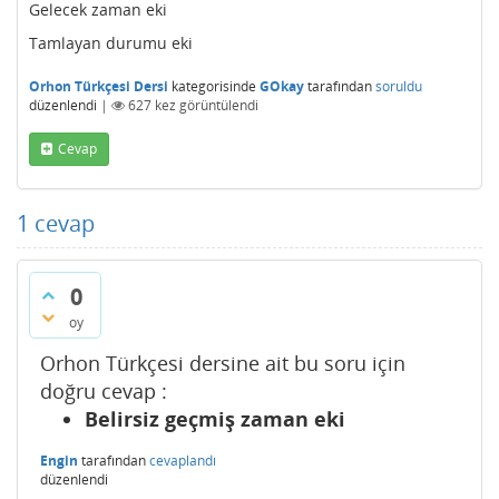
Gelecek zaman eki
Tamlayan durumu eki
Orhon Türkçesi Dersi
kategorisinde
GOkay
tarafından
soruldu
düzenlendi
|
627
kez görüntülendi
Cevap
1
cevap
0
oy
Orhon Türkçesi dersine ait bu soru için
doğru cevap :
Belirsiz geçmiş zaman eki
Engin
tarafından
cevaplandı
düzenlendi