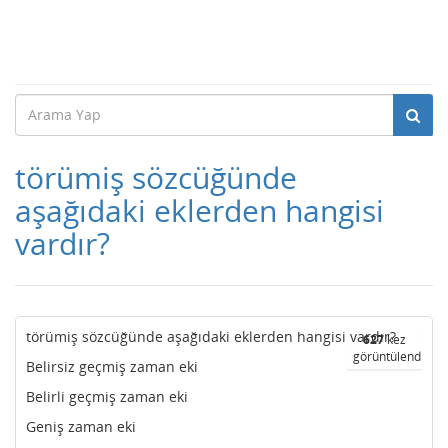
törümiş sözcüğünde
aşağıdaki eklerden hangisi
vardır?
törümiş sözcüğünde aşağıdaki eklerden hangisi vardır?
627
kez
görüntülendi
Belirsiz geçmiş zaman eki
Belirli geçmiş zaman eki
Geniş zaman eki