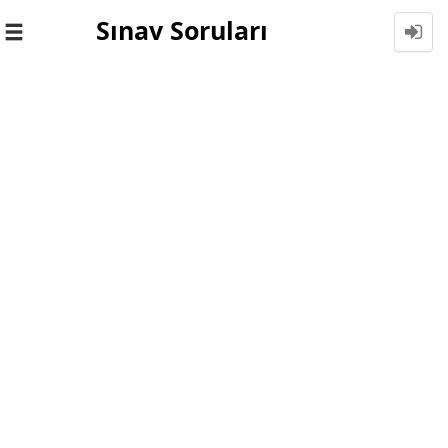
Sınav Soruları
Toggle
navigation