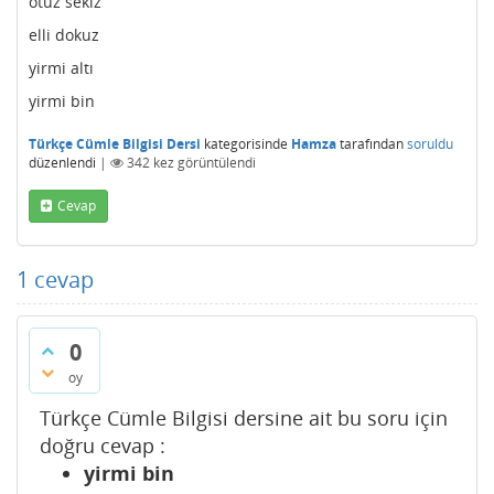
otuz sekiz
elli dokuz
yirmi altı
yirmi bin
Türkçe Cümle Bilgisi Dersi
kategorisinde
Hamza
tarafından
soruldu
düzenlendi
|
342
kez görüntülendi
Cevap
1
cevap
0
oy
Türkçe Cümle Bilgisi dersine ait bu soru için
doğru cevap :
yirmi bin