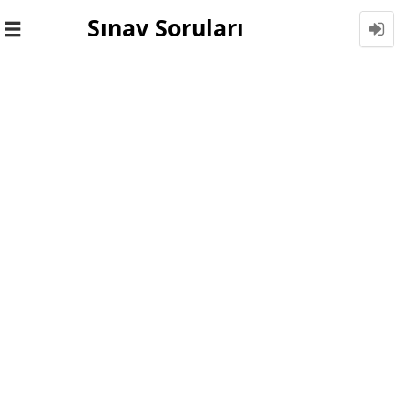
Sınav Soruları
Toggle
navigation