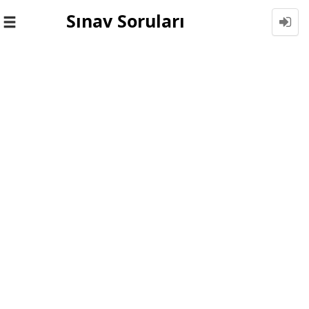
Sınav Soruları
Toggle
navigation