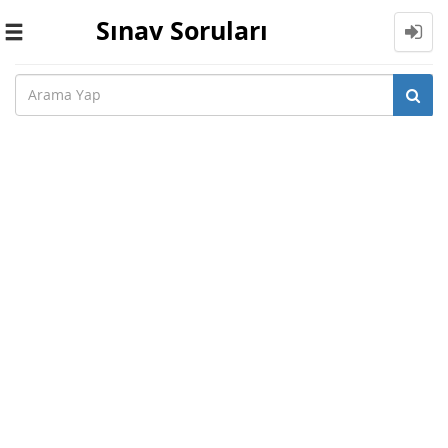
Sınav Soruları
Toggle
navigation