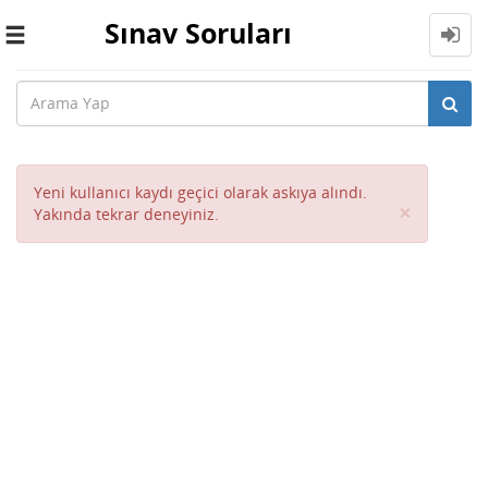
Sınav Soruları
Toggle
navigation
Yeni kullanıcı kaydı geçici olarak askıya alındı.
Close
×
Yakında tekrar deneyiniz.