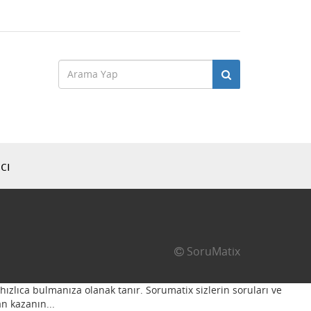
cı
SoruMatix
hızlıca bulmanıza olanak tanır. Sorumatix sizlerin soruları ve
n kazanın...