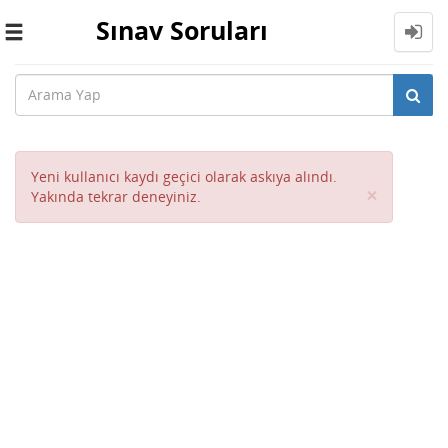
Sınav Soruları
Toggle
navigation
Yeni kullanıcı kaydı geçici olarak askıya alındı.
Close
×
Yakında tekrar deneyiniz.