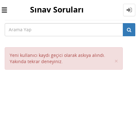
Sınav Soruları
Toggle
navigation
Yeni kullanıcı kaydı geçici olarak askıya alındı.
Close
×
Yakında tekrar deneyiniz.