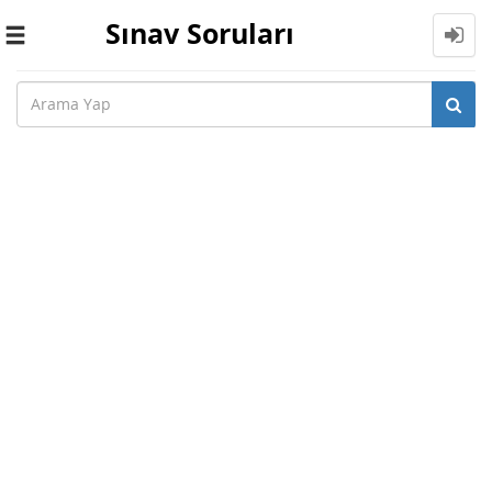
Sınav Soruları
Toggle
navigation