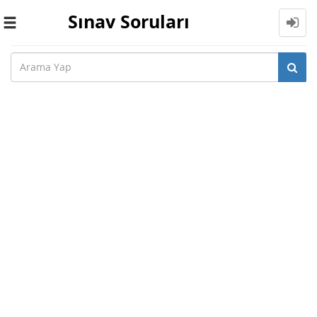
Sınav Soruları
Toggle
navigation