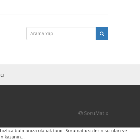
cı
SoruMatix
hızlıca bulmanıza olanak tanır. Sorumatix sizlerin soruları ve
n kazanın...